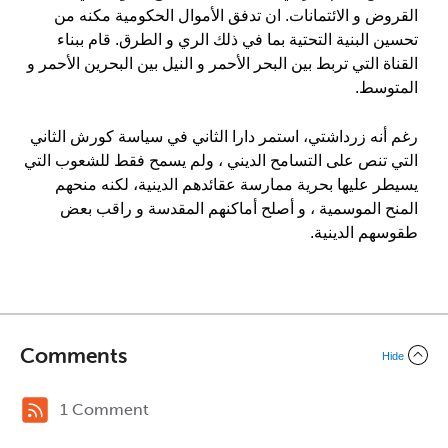
القروض و الائتمانات. ان تدفق الأموال الحكومية مكنه من
تحسين البنية التحتية بما في ذلك الري و الطرق. قام ببناء
القناة التي تربط بين البحر الأحمر و النيل بين البحرين الأحمر و
المتوسط.
رغم أنه زرداشتي، استمر دارا الثاني في سياسة كورش الثاني
التي تنص على التسامح الديني ، ولم يسمح فقط للشعوب التي
يسيطر عليها بحرية ممارسة عقائدهم الدينية، لكنه منحهم
المنح الموسمية ، و أصلح أماكنهم المقدسة و راقب بعض
طقوسهم الدينية.
Comments
Hide
1 Comment